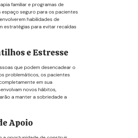
rapia familiar e programas de
 espaço seguro para os pacientes
envolverem habilidades de
 estratégias para evitar recaídas
tilhos e Estresse
essoas que podem desencadear o
s problemáticos, os pacientes
 completamente em sua
senvolvam novos hábitos,
darão a manter a sobriedade a
de Apoio
m a oportunidade de construir