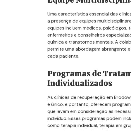
Uma característica essencial das clín
a presença de equipes multidisciplinar
equipes incluem médicos, psicólogos, 
enfermeiros e conselheiros especiali
química e transtornos mentais. A cola
permite uma abordagem abrangente e 
cada paciente.
Programas de Trata
Individualizados
As clínicas de recuperação em Brodo
é único, e portanto, oferecem program
que levam em consideração as necessi
indivíduo. Esses programas podem inclu
como terapia individual, terapia em grup