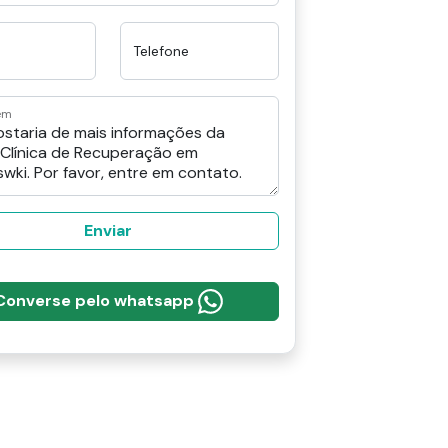
Telefone
em
Enviar
Converse pelo whatsapp