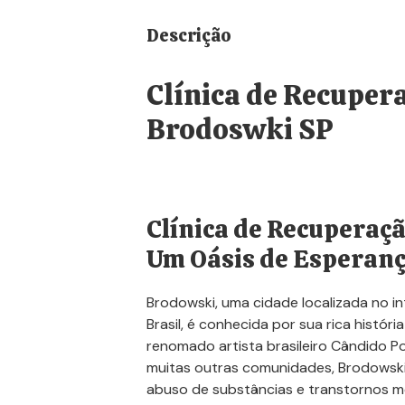
Descrição
Clínica de Recuper
Brodoswki SP
Clínica de Recuperaç
Um Oásis de Esperan
Brodowski, uma cidade localizada no in
Brasil, é conhecida por sua rica históri
renomado artista brasileiro Cândido P
muitas outras comunidades, Brodowski
abuso de substâncias e transtornos me