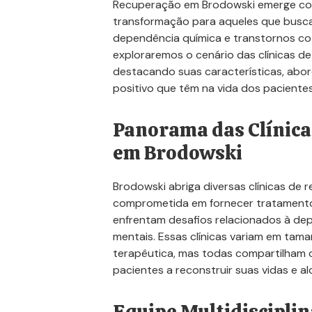
Recuperação em Brodowski emerge co
transformação para aqueles que busca
dependência química e transtornos co-
exploraremos o cenário das clínicas d
destacando suas características, abo
positivo que têm na vida dos paciente
Panorama das Clínica
em Brodowski
Brodowski abriga diversas clínicas de
comprometida em fornecer tratamento 
enfrentam desafios relacionados à de
mentais. Essas clínicas variam em tam
terapêutica, mas todas compartilham 
pacientes a reconstruir suas vidas e 
Equipe Multidisciplin