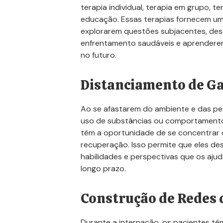
terapia individual, terapia em grupo, te
educação. Essas terapias fornecem um
explorarem questões subjacentes, des
enfrentamento saudáveis e aprenderem
no futuro.
Distanciamento de Ga
Ao se afastarem do ambiente e das p
uso de substâncias ou comportamento
têm a oportunidade de se concentrar
recuperação. Isso permite que eles de
habilidades e perspectivas que os aju
longo prazo.
Construção de Redes 
Durante a internação, os pacientes tê