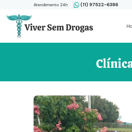
(11) 97522-6386
Atendimento 24h
H
Clínic