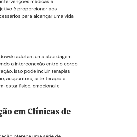
 intervenções médicas e
jetivo é proporcionar aos
cessários para alcançar uma vida
rodowski adotam uma abordagem
endo a interconexão entre o corpo,
ação. Isso pode incluir terapias
, acupuntura, arte terapia e
-estar físico, emocional e
ção em Clínicas de
ração oferece uma série de