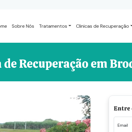
ome
Sobre Nós
Tratamentos
Clinicas de Recuperação
a de Recuperação em Br
Entre
Email