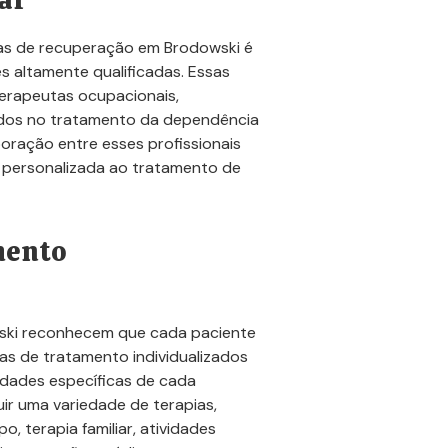
icas de recuperação em Brodowski é
es altamente qualificadas. Essas
terapeutas ocupacionais,
zados no tratamento da dependência
boração entre esses profissionais
personalizada ao tratamento de
mento
wski reconhecem que cada paciente
as de tratamento individualizados
dades específicas de cada
ir uma variedade de terapias,
o, terapia familiar, atividades