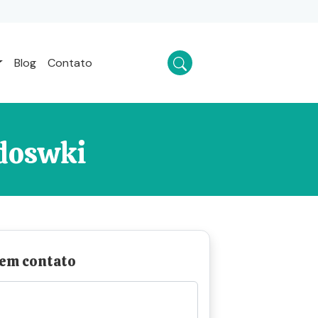
Blog
Contato
odoswki
 em contato