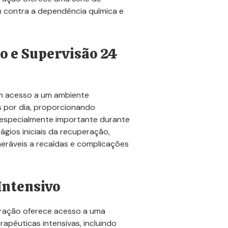
m contra a dependência química e
o e Supervisão 24
êm acesso a um ambiente
s por dia, proporcionando
 especialmente importante durante
gios iniciais da recuperação,
eráveis a recaídas e complicações
Intensivo
eração oferece acesso a uma
apêuticas intensivas, incluindo