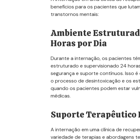
benefícios para os pacientes que luta
transtornos mentais:
Ambiente Estruturad
Horas por Dia
Durante a internação, os pacientes t
estruturado e supervisionado 24 hora
segurança e suporte contínuos. Isso é
o processo de desintoxicação e os está
quando os pacientes podem estar vuln
médicas.
Suporte Terapêutico 
A internação em uma clínica de recup
variedade de terapias e abordagens ter