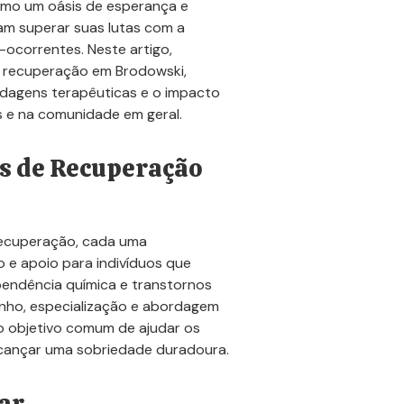
mo um oásis de esperança e
m superar suas lutas com a
ocorrentes. Neste artigo,
e recuperação em Brodowski,
rdagens terapêuticas e o impacto
s e na comunidade em geral.
s de Recuperação
 recuperação, cada uma
e apoio para indivíduos que
pendência química e transtornos
anho, especialização e abordagem
o objetivo comum de ajudar os
alcançar uma sobriedade duradoura.
ar