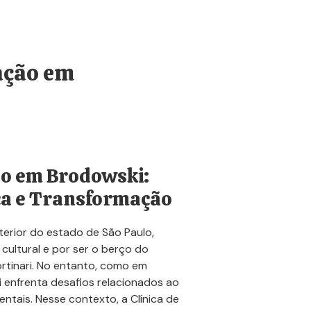
ação em
ão em Brodowski:
ça e Transformação
terior do estado de São Paulo,
a cultural e por ser o berço do
ortinari. No entanto, como em
 enfrenta desafios relacionados ao
ntais. Nesse contexto, a Clínica de