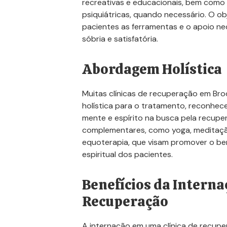
recreativas e educacionais, bem como
psiquiátricas, quando necessário. O ob
pacientes as ferramentas e o apoio ne
sóbria e satisfatória.
Abordagem Holística
Muitas clínicas de recuperação em B
holística para o tratamento, reconhec
mente e espírito na busca pela recuper
complementares, como yoga, meditação
equoterapia, que visam promover o bem
espiritual dos pacientes.
Benefícios da Interna
Recuperação
A internação em uma clínica de recupe