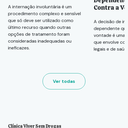
Dependente
Contra a V
A internação involuntária é um
procedimento complexo e sensível
que só deve ser utilizado como
A decisão de in
último recurso quando outras
dependente quí
opções de tratamento foram
vontade é uma 
consideradas inadequadas ou
que envolve con
ineficazes.
legais e de saúd
Ver todas
Clínica Viver Sem Drogas