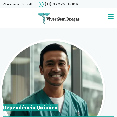
(11) 97522-6386
Atendimento 24h
Dependência Química