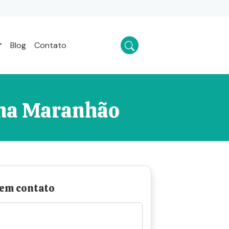
Blog
Contato
nha Maranhão
 em contato