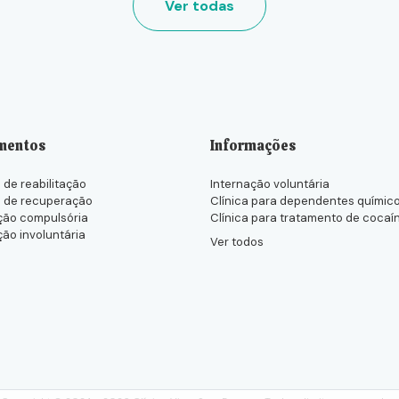
Ver todas
mentos
Informações
 de reabilitação
Internação voluntária
s de recuperação
Clínica para dependentes químic
ção compulsória
Clínica para tratamento de cocaí
ção involuntária
Ver todos