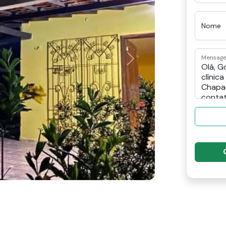
Nome
Mensag
Next