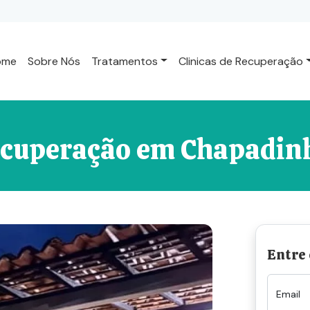
ome
Sobre Nós
Tratamentos
Clinicas de Recuperação
Recuperação em Chapadi
Entre
Email