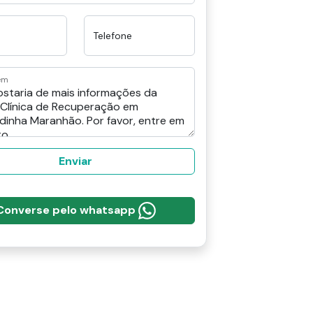
Telefone
em
Enviar
Converse pelo whatsapp