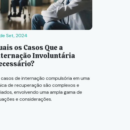
 de Set, 2024
uais os Casos Que a
nternação Involuntária
ecessário?
 casos de internação compulsória em uma
ínica de recuperação são complexos e
riados, envolvendo uma ampla gama de
tuações e considerações.