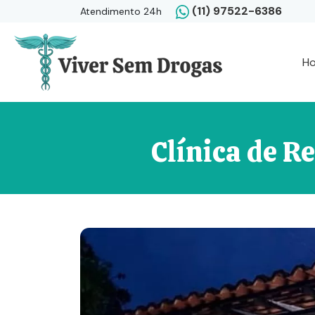
(11) 97522-6386
Atendimento 24h
H
Clínica de 