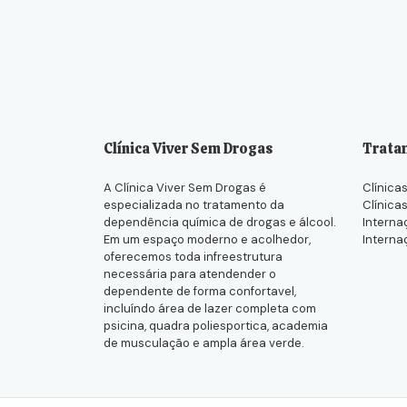
Clínica Viver Sem Drogas
Trata
A Clínica Viver Sem Drogas é
Clínicas
especializada no tratamento da
Clínica
dependência química de drogas e álcool.
Interna
Em um espaço moderno e acolhedor,
Interna
oferecemos toda infreestrutura
necessária para atendender o
dependente de forma confortavel,
incluíndo área de lazer completa com
psicina, quadra poliesportica, academia
de musculação e ampla área verde.