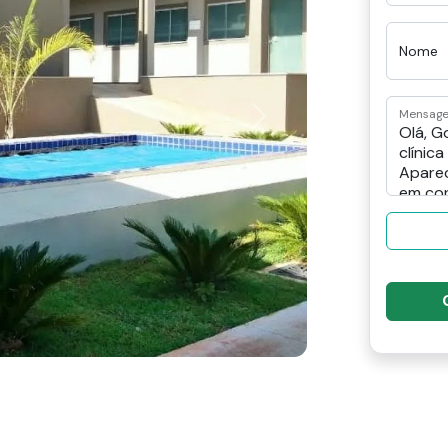
Nome
Mensag
Next