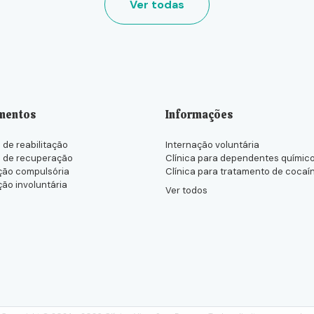
Ver todas
mentos
Informações
 de reabilitação
Internação voluntária
s de recuperação
Clínica para dependentes químic
ção compulsória
Clínica para tratamento de cocaí
ção involuntária
Ver todos