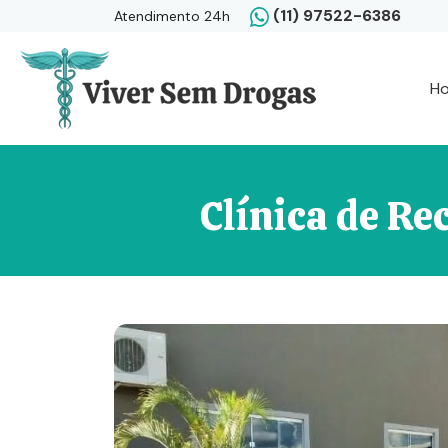
(11) 97522-6386
Atendimento 24h
H
Clínica de R