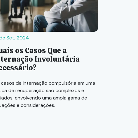
 de Set, 2024
uais os Casos Que a
nternação Involuntária
ecessário?
 casos de internação compulsória em uma
ínica de recuperação são complexos e
riados, envolvendo uma ampla gama de
tuações e considerações.