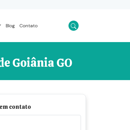
Blog
Contato
de Goiânia GO
 em contato