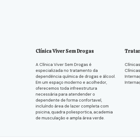
Clínica Viver Sem Drogas
Trata
A Clínica Viver Sem Drogas é
Clínicas
especializada no tratamento da
Clínica
dependência química de drogas e álcool.
Interna
Em um espaço moderno e acolhedor,
Interna
oferecemos toda infreestrutura
necessária para atendender o
dependente de forma confortavel,
incluíndo área de lazer completa com
psicina, quadra poliesportica, academia
de musculação e ampla área verde.