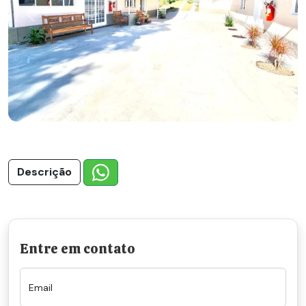
Previous
Next
Descrição
Entre em contato
Email