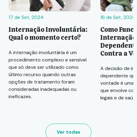
17 de Set, 2024
16 de Set, 2024
Internação Involuntária:
Como Funci
Qual o momento certo?
Internação
Dependente
Contra a V
A internação involuntária é um
procedimento complexo e sensível
que só deve ser utilizado como
A decisão de in
último recurso quando outras
dependente quí
opções de tratamento foram
vontade é uma 
consideradas inadequadas ou
que envolve con
ineficazes.
legais e de saúd
Ver todas