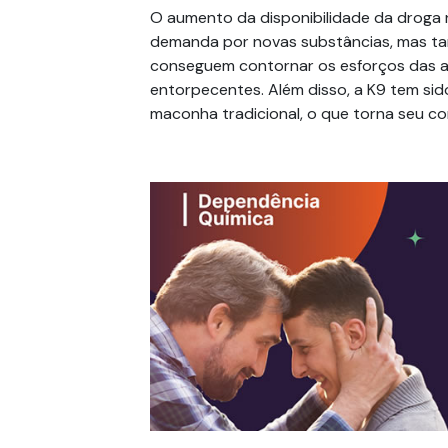
O aumento da disponibilidade da droga 
demanda por novas substâncias, mas tam
conseguem contornar os esforços das a
entorpecentes. Além disso, a K9 tem sid
maconha tradicional, o que torna seu com