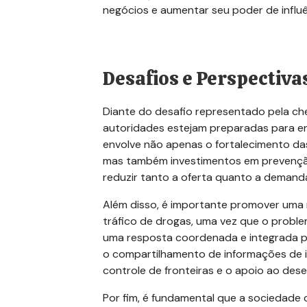
negócios e aumentar seu poder de influê
Desafios e Perspectiva
Diante do desafio representado pela che
autoridades estejam preparadas para en
envolve não apenas o fortalecimento das
mas também investimentos em prevenção,
reduzir tanto a oferta quanto a demanda 
Além disso, é importante promover uma
tráfico de drogas, uma vez que o problem
uma resposta coordenada e integrada por
o compartilhamento de informações de i
controle de fronteiras e o apoio ao des
Por fim, é fundamental que a sociedade