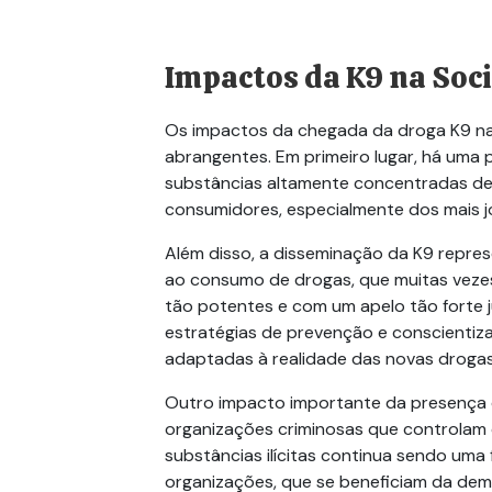
Impactos da K9 na Soc
Os impactos da chegada da droga K9 na
abrangentes. Em primeiro lugar, há uma
substâncias altamente concentradas de
consumidores, especialmente dos mais jo
Além disso, a disseminação da K9 repres
ao consumo de drogas, que muitas veze
tão potentes e com um apelo tão forte j
estratégias de prevenção e conscientiz
adaptadas à realidade das novas droga
Outro impacto importante da presença d
organizações criminosas que controlam 
substâncias ilícitas continua sendo uma
organizações, que se beneficiam da de