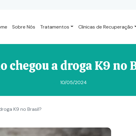
ome
Sobre Nós
Tratamentos
Clinicas de Recuperação
 chegou a droga K9 no 
10/05/2024
roga K9 no Brasil?