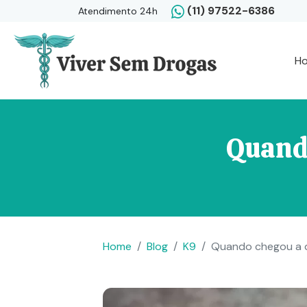
(11) 97522-6386
Atendimento 24h
H
Quando
Home
Blog
K9
Quando chegou a d