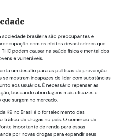
iedade
 sociedade brasileira são preocupantes e
 preocupação com os efeitos devastadores que
 THC podem causar na saúde física e mental dos
vens e vulneráveis.
enta um desafio para as políticas de prevenção
s se mostram incapazes de lidar com substâncias
unto aos usuários. É necessário repensar as
ação, buscando abordagens mais eficazes e
s que surgem no mercado.
a K9 no Brasil é o fortalecimento das
o tráfico de drogas no país. O comércio de
 fonte importante de renda para essas
manda por novas drogas para expandir seus