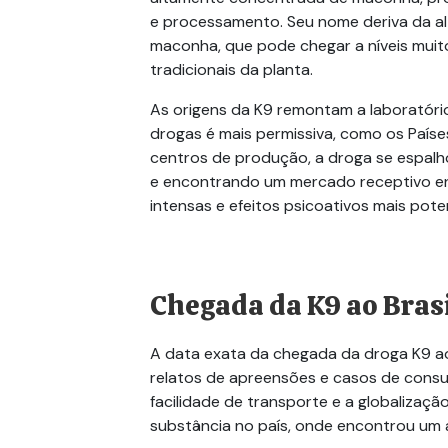
e processamento. Seu nome deriva da al
maconha, que pode chegar a níveis mui
tradicionais da planta.
As origens da K9 remontam a laboratório
drogas é mais permissiva, como os Paíse
centros de produção, a droga se espal
e encontrando um mercado receptivo en
intensas e efeitos psicoativos mais pote
Chegada da K9 ao Bras
A data exata da chegada da droga K9 ao
relatos de apreensões e casos de consu
facilidade de transporte e a globalizaçã
substância no país, onde encontrou um 