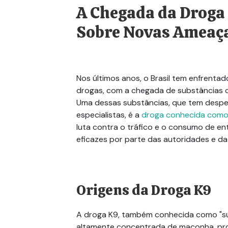
A Chegada da Droga 
Sobre Novas Ameaç
Nos últimos anos, o Brasil tem enfrenta
drogas, com a chegada de substâncias 
Uma dessas substâncias, que tem despe
especialistas, é a
droga conhecida como
luta contra o tráfico e o consumo de en
eficazes por parte das autoridades e d
Origens da Droga K9
A droga K9, também conhecida como "s
altamente concentrada de maconha, prod