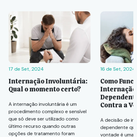
17 de Set, 2024
16 de Set, 2024
Internação Involuntária:
Como Funci
Qual o momento certo?
Internação
Dependente
Contra a V
A internação involuntária é um
procedimento complexo e sensível
que só deve ser utilizado como
A decisão de in
último recurso quando outras
dependente quí
opções de tratamento foram
vontade é uma 