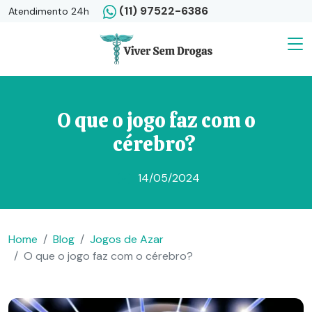
(11) 97522-6386
Atendimento 24h
O que o jogo faz com o
cérebro?
14/05/2024
Home
Blog
Jogos de Azar
O que o jogo faz com o cérebro?