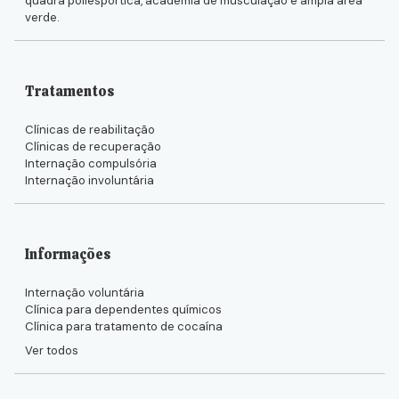
quadra poliesportica, academia de musculação e ampla área
verde.
Tratamentos
Clínicas de reabilitação
Clínicas de recuperação
Internação compulsória
Internação involuntária
Informações
Internação voluntária
Clínica para dependentes químicos
Clínica para tratamento de cocaína
Ver todos