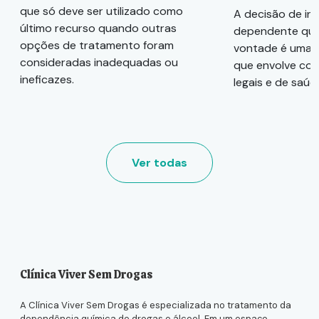
que só deve ser utilizado como
A decisão de in
último recurso quando outras
dependente quí
opções de tratamento foram
vontade é uma 
consideradas inadequadas ou
que envolve con
ineficazes.
legais e de saúd
Ver todas
Clínica Viver Sem Drogas
A Clínica Viver Sem Drogas é especializada no tratamento da
dependência química de drogas e álcool. Em um espaço