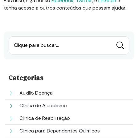
Para isso, siga nosso
Facebook
,
Twitter
, e
LinkedIn
e
tenha acesso a outros conteúdos que possam ajudar.
Clique para buscar...
Categorias
Auxilio Doença
Clinica de Alcoolismo
Clinica de Reabilitação
Clinica para Dependentes Químicos