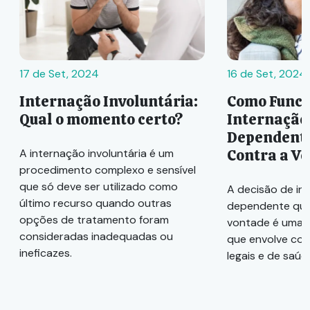
17 de Set, 2024
16 de Set, 2024
Internação Involuntária:
Como Funci
Qual o momento certo?
Internação
Dependente
Contra a V
A internação involuntária é um
procedimento complexo e sensível
que só deve ser utilizado como
A decisão de in
último recurso quando outras
dependente quí
opções de tratamento foram
vontade é uma 
consideradas inadequadas ou
que envolve con
ineficazes.
legais e de saúd