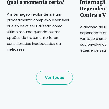
Qual o momento certo?
Internação
Dependente
Contra a V
A internação involuntária é um
procedimento complexo e sensível
que só deve ser utilizado como
A decisão de in
último recurso quando outras
dependente quí
opções de tratamento foram
vontade é uma 
consideradas inadequadas ou
que envolve con
ineficazes.
legais e de saúd
Ver todas