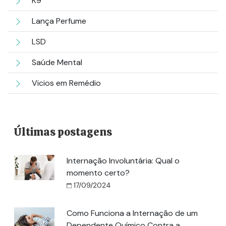
K9
Lança Perfume
LSD
Saúde Mental
Vicios em Remédio
Últimas postagens
Internação Involuntária: Qual o
momento certo?
17/09/2024
Como Funciona a Internação de um
Dependente Químico Contra a