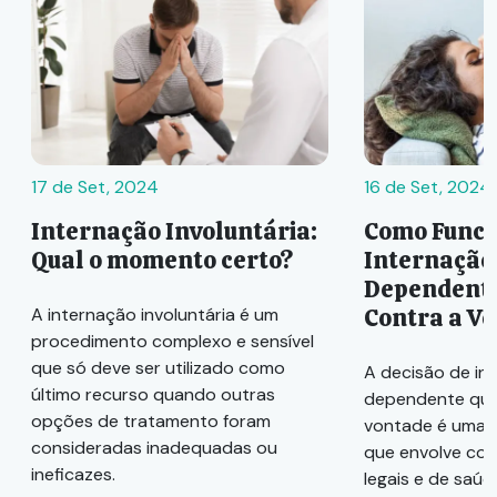
17 de Set, 2024
16 de Set, 2024
Internação Involuntária:
Como Funci
Qual o momento certo?
Internação
Dependente
Contra a V
A internação involuntária é um
procedimento complexo e sensível
que só deve ser utilizado como
A decisão de in
último recurso quando outras
dependente quí
opções de tratamento foram
vontade é uma 
consideradas inadequadas ou
que envolve con
ineficazes.
legais e de saúd