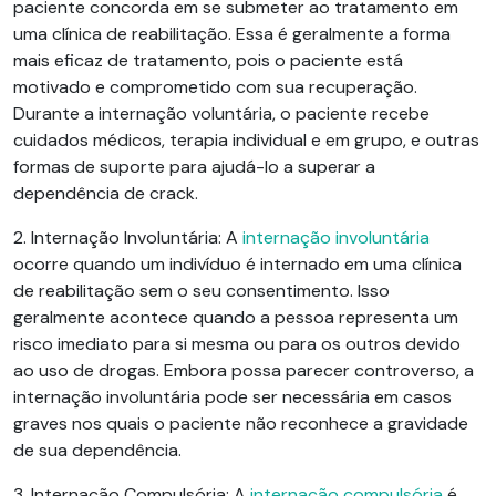
paciente concorda em se submeter ao tratamento em
uma clínica de reabilitação. Essa é geralmente a forma
mais eficaz de tratamento, pois o paciente está
motivado e comprometido com sua recuperação.
Durante a internação voluntária, o paciente recebe
cuidados médicos, terapia individual e em grupo, e outras
formas de suporte para ajudá-lo a superar a
dependência de crack.
2. Internação Involuntária:
A
internação involuntária
ocorre quando um indivíduo é internado em uma clínica
de reabilitação sem o seu consentimento. Isso
geralmente acontece quando a pessoa representa um
risco imediato para si mesma ou para os outros devido
ao uso de drogas. Embora possa parecer controverso, a
internação involuntária pode ser necessária em casos
graves nos quais o paciente não reconhece a gravidade
de sua dependência.
3. Internação Compulsória:
A
internação compulsória
é