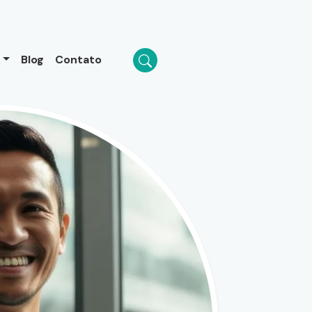
o
Blog
Contato