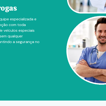
rogas
quipe especializada e
emoção com toda
e veículos especiais
 sem qualquer
rantindo a segurança no