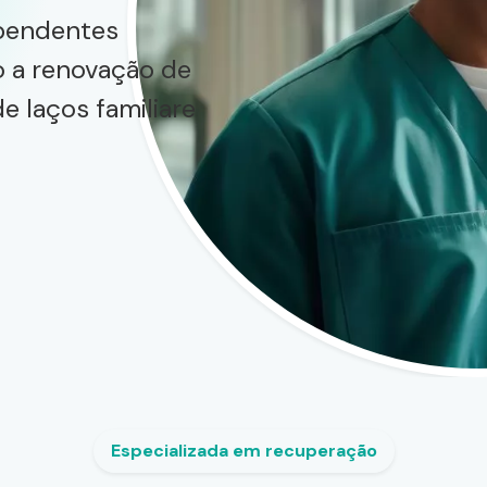
pendentes
 a renovação de
e laços familiare
Especializada em recuperação