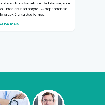
Explorando os Benefícios da Internação e
os Tipos de Internação A dependência
de crack é uma das forma...
Saiba mais