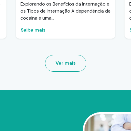
e
Explorando os Benefícios da Internação e
os Tipos de Internação A dependência de
cocaína é uma...
Saiba mais
Ver mais