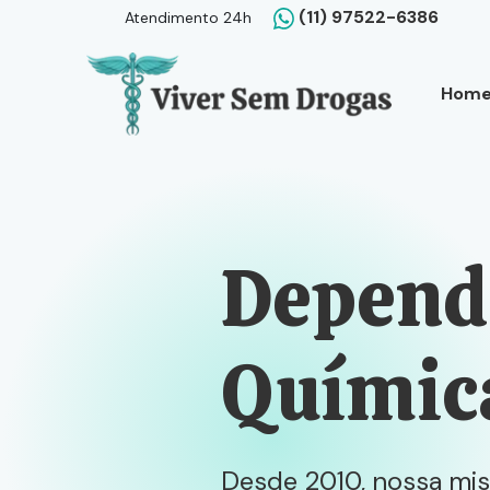
(11) 97522-6386
Atendimento 24h
Hom
Depend
Químic
Desde 2010, nossa miss