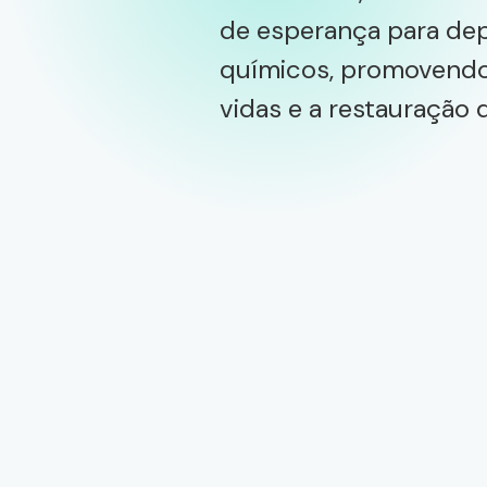
de esperança para de
químicos, promovendo
vidas e a restauração d